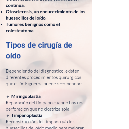
continua.
Otosclerosis, un endurecimiento de los
huesecillos del oído.
Tumores benignos como el
colesteatoma.
Tipos de cirugía de
oído
Dependiendo del diagnóstico, existen
diferentes procedimientos quirúrgicos
que el Dr. Figueroa puede recomendar:
🔹
Miringoplastía
Reparación del tímpano cuando hay una
perforación que no cicatriza sola.
🔹
Timpanoplastía
Reconstrucción del tímpano y/o los
huesecillos del oído medio para mejorar