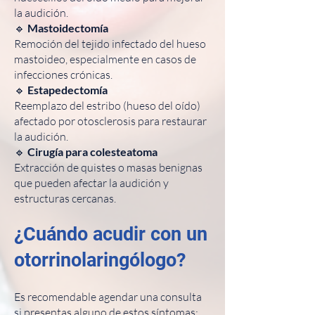
la audición.
🔹
Mastoidectomía
Remoción del tejido infectado del hueso
mastoideo, especialmente en casos de
infecciones crónicas.
🔹
Estapedectomía
Reemplazo del estribo (hueso del oído)
afectado por otosclerosis para restaurar
la audición.
🔹
Cirugía para colesteatoma
Extracción de quistes o masas benignas
que pueden afectar la audición y
estructuras cercanas.
¿Cuándo acudir con un
otorrinolaringólogo?
Es recomendable agendar una consulta
si presentas alguno de estos síntomas: