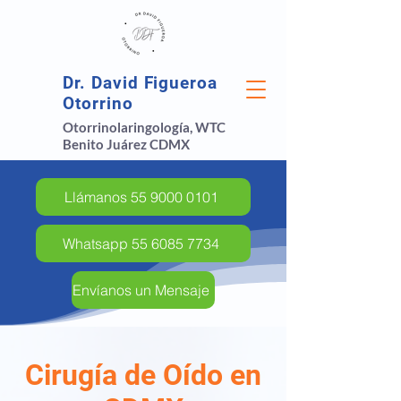
Dr. David Figueroa
Otorrino
Otorrinolaringología, WTC
Benito Juárez CDMX
Llámanos 55 9000 0101
Whatsapp 55 6085 7734
Envíanos un Mensaje
Cirugía de Oído en