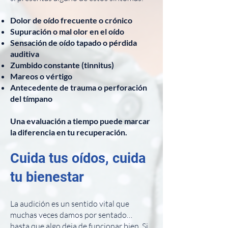
Dolor de oído frecuente o crónico
Supuración o mal olor en el oído
Sensación de oído tapado o pérdida
auditiva
Zumbido constante (tinnitus)
Mareos o vértigo
Antecedente de trauma o perforación
del tímpano
Una evaluación a tiempo puede marcar
la diferencia en tu recuperación.
Cuida tus oídos, cuida
tu bienestar
La audición es un sentido vital que
muchas veces damos por sentado…
hasta que algo deja de funcionar bien. Si