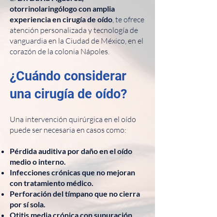
otorrinolaringólogo con amplia
experiencia en cirugía de oído
, te ofrece
atención personalizada y tecnología de
vanguardia en la Ciudad de México, en el
corazón de la colonia Nápoles.
¿Cuándo considerar
una cirugía de oído?
Una intervención quirúrgica en el oído
puede ser necesaria en casos como:
Pérdida auditiva por daño en el oído
medio o interno.
Infecciones crónicas que no mejoran
con tratamiento médico.
Perforación del tímpano que no cierra
por sí sola.
Otitis media crónica con supuración