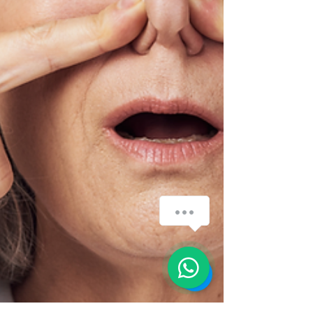
¿Cómo podemos ayudarte?
1