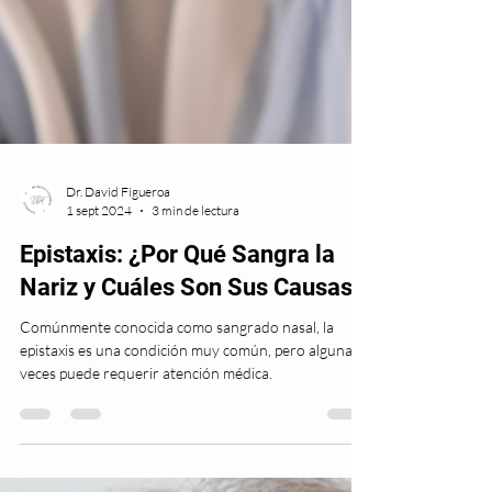
Dr. David Figueroa
1 sept 2024
3 min de lectura
Epistaxis: ¿Por Qué Sangra la
Nariz y Cuáles Son Sus Causas?
Comúnmente conocida como sangrado nasal, la
epistaxis es una condición muy común, pero algunas