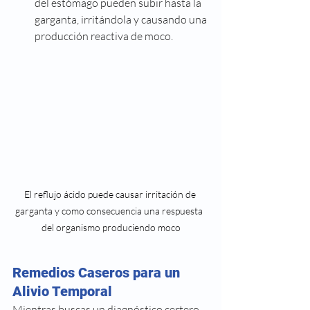
del estómago pueden subir hasta la 
garganta, irritándola y causando una 
producción reactiva de moco.
El reflujo ácido puede causar irritación de 
garganta y como consecuencia una respuesta  
del organismo produciendo moco
Remedios Caseros para un 
Alivio Temporal
Mientras buscas un diagnóstico certero, 