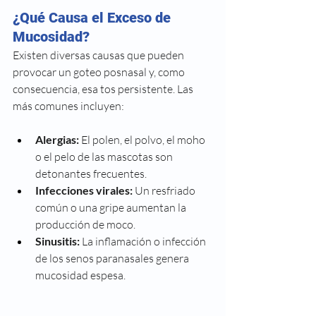
¿Qué Causa el Exceso de 
Mucosidad?
Existen diversas causas que pueden 
provocar un goteo posnasal y, como 
consecuencia, esa tos persistente. Las 
más comunes incluyen:
Alergias:
 El polen, el polvo, el moho 
o el pelo de las mascotas son 
detonantes frecuentes.
Infecciones virales:
 Un resfriado 
común o una gripe aumentan la 
producción de moco.
Sinusitis:
 La inflamación o infección 
de los senos paranasales genera 
mucosidad espesa.