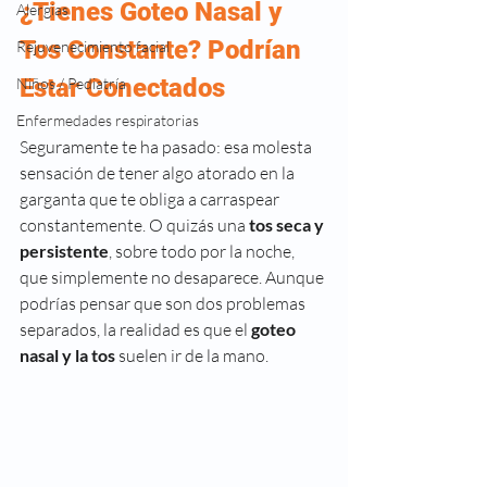
¿Tienes Goteo Nasal y 
Alergias
Tos Constante? Podrían 
Rejuvenecimiento facial
Estar Conectados
Niños / Pediatría
Enfermedades respiratorias
Seguramente te ha pasado: esa molesta 
sensación de tener algo atorado en la 
garganta que te obliga a carraspear 
constantemente. O quizás una
 tos seca y 
persistente
, sobre todo por la noche, 
que simplemente no desaparece. Aunque 
podrías pensar que son dos problemas 
separados, la realidad es que el 
goteo 
nasal y la tos
 suelen ir de la mano.