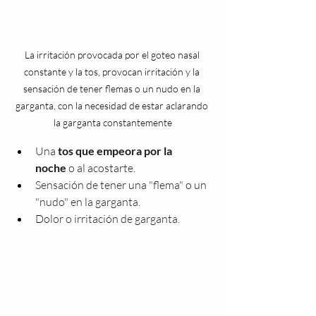
La irritación provocada por el goteo nasal 
constante y la tos, provocan irritación y la 
sensación de tener flemas o un nudo en la 
garganta, con la necesidad de estar aclarando 
la garganta constantemente
Una 
tos que empeora por la 
noche
 o al acostarte.
Sensación de tener una "flema" o un 
"nudo" en la garganta.
Dolor o irritación de garganta.