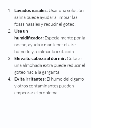
Lavados nasales:
 Usar una solución 
salina puede ayudar a limpiar las 
fosas nasales y reducir el goteo.
Usa un 
humidificador:
 Especialmente por la 
noche, ayuda a mantener el aire 
húmedo y a calmar la irritación.
Eleva tu cabeza al dormir:
 Colocar 
una almohada extra puede reducir el 
goteo hacia la garganta.
Evita irritantes:
 El humo del cigarro 
y otros contaminantes pueden 
empeorar el problema.