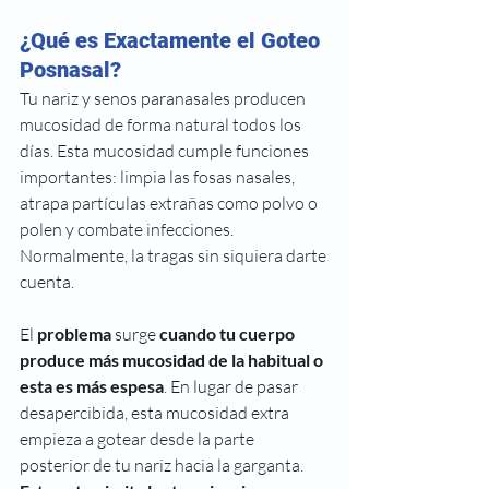
¿Qué es Exactamente el Goteo 
Posnasal?
Tu nariz y senos paranasales producen 
mucosidad de forma natural todos los 
días. Esta mucosidad cumple funciones 
importantes: limpia las fosas nasales, 
atrapa partículas extrañas como polvo o 
polen y combate infecciones. 
Normalmente, la tragas sin siquiera darte 
cuenta.
El 
problema 
surge 
cuando tu cuerpo 
produce más mucosidad de la habitual o 
esta es más espesa
. En lugar de pasar 
desapercibida, esta mucosidad extra 
empieza a gotear desde la parte 
posterior de tu nariz hacia la garganta. 