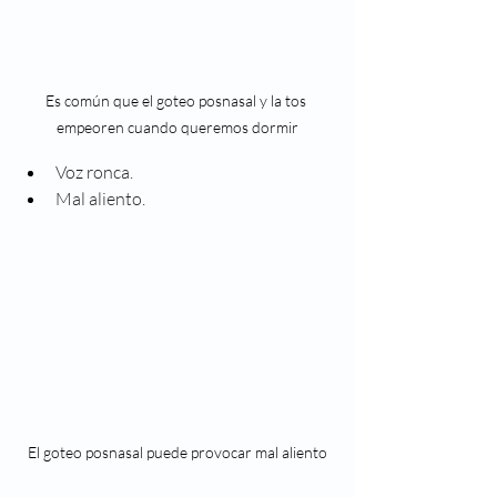
Es común que el goteo posnasal y la tos 
empeoren cuando queremos dormir
Voz ronca.
Mal aliento.
El goteo posnasal puede provocar mal aliento