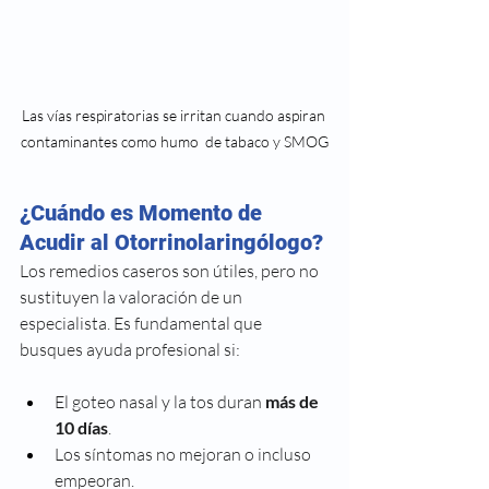
Las vías respiratorias se irritan cuando aspiran 
contaminantes como humo  de tabaco y SMOG
¿Cuándo es Momento de 
Acudir al Otorrinolaringólogo?
Los remedios caseros son útiles, pero no 
sustituyen la valoración de un 
especialista. Es fundamental que 
busques ayuda profesional si:
El goteo nasal y la tos duran 
más de 
10 días
.
Los síntomas no mejoran o incluso 
empeoran.