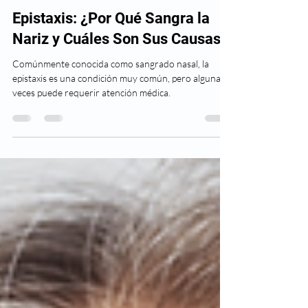
Dr. David Figueroa
1 sept 2024
3 min de lectura
Epistaxis: ¿Por Qué Sangra la
Nariz y Cuáles Son Sus Causas?
Comúnmente conocida como sangrado nasal, la
epistaxis es una condición muy común, pero algunas
veces puede requerir atención médica.