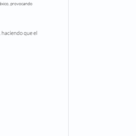
México, provocando 
, haciendo que el 