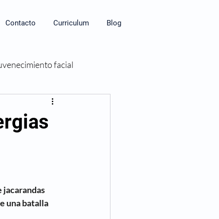
Contacto
Curriculum
Blog
uvenecimiento facial
ergias
e jacarandas 
de una batalla 