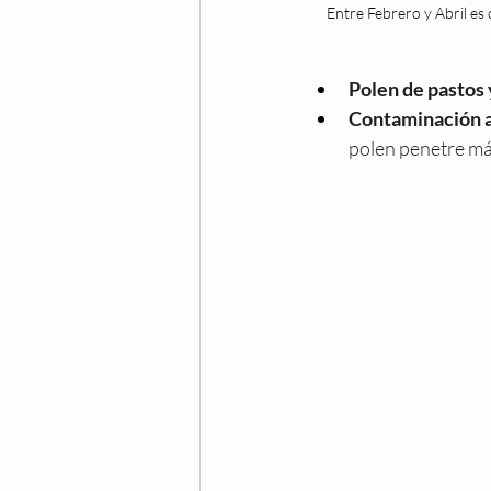
Entre Febrero y Abril es
Polen de pastos 
Contaminación 
polen penetre más