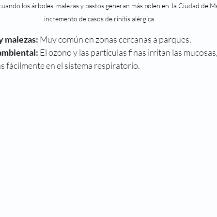
 cuando los árboles, malezas y pastos generan más polen en  la Ciudad de 
incremento de casos de rinitis alérgica
y malezas:
 Muy común en zonas cercanas a parques.
ambiental:
 El ozono y las partículas finas irritan las mucosas
 fácilmente en el sistema respiratorio.