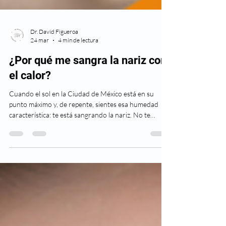
Dr. David Figueroa
24 mar
4 min de lectura
¿Por qué me sangra la nariz con
el calor?
Cuando el sol en la Ciudad de México está en su
punto máximo y, de repente, sientes esa humedad
característica: te está sangrando la nariz. No te
asustes, es una situación mucho más común de lo que
crees, especialmente cuando los termómetros suben.