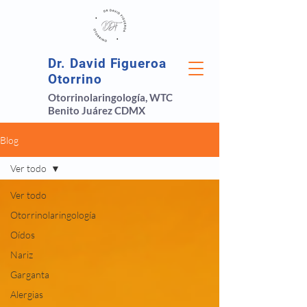
Dr. David Figueroa
Otorrino
Otorrinolaringología, WTC
Benito Juárez CDMX
Blog
Ver todo
Ver todo
Otorrinolaringología
Oídos
Nariz
Garganta
Alergias