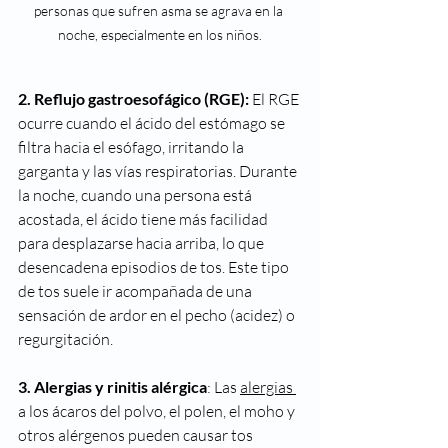
personas que sufren asma se agrava en la 
noche, especialmente en los niños.
2. Reflujo gastroesofágico (RGE):
 El RGE 
ocurre cuando el ácido del estómago se 
filtra hacia el esófago, irritando la 
garganta y las vías respiratorias. Durante 
la noche, cuando una persona está 
acostada, el ácido tiene más facilidad 
para desplazarse hacia arriba, lo que 
desencadena episodios de tos. Este tipo 
de tos suele ir acompañada de una 
sensación de ardor en el pecho (acidez) o 
regurgitación.
3. Alergias y rinitis alérgica
: Las 
alergias 
a los ácaros del polvo, el polen, el moho y 
otros alérgenos pueden causar tos 